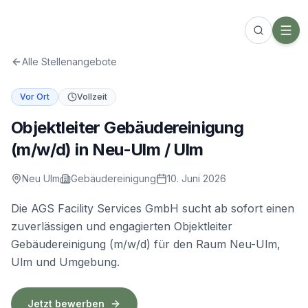
Alle Stellenangebote
Vor Ort
Vollzeit
Objektleiter Gebäudereinigung
(m/w/d) in Neu-Ulm / Ulm
Neu Ulm
Gebäudereinigung
10. Juni 2026
Die AGS Facility Services GmbH sucht ab sofort einen
zuverlässigen und engagierten Objektleiter
Gebäudereinigung (m/w/d) für den Raum Neu-Ulm,
Ulm und Umgebung.
Jetzt bewerben