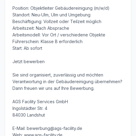
Position: Objektleiter Gebäudereinigung (m/w/d)

Standort: Neu-Ulm, Ulm und Umgebung

Beschäftigung: Vollzeit oder Teilzeit möglich

Arbeitszeit: Nach Absprache

Arbeitsmodell: Vor Ort / verschiedene Objekte

Führerschein: Klasse B erforderlich

Start: Ab sofort

Jetzt bewerben

Sie sind organisiert, zuverlässig und möchten 
Verantwortung in der Gebäudereinigung übernehmen? 
Dann freuen wir uns auf Ihre Bewerbung.

AGS Facility Services GmbH

Ingolstädter Str. 4

84030 Landshut

E-Mail: bewerbung@ags-facility.de

Web: www.ags-facility.de
