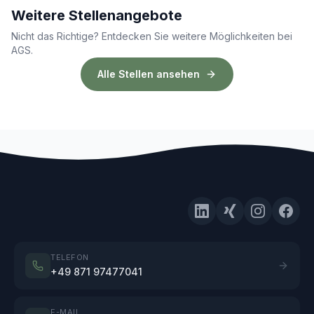
Weitere Stellenangebote
Nicht das Richtige? Entdecken Sie weitere Möglichkeiten bei
AGS.
Alle Stellen ansehen
TELEFON
+49 871 97477041
E-MAIL