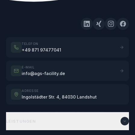
TELEFON
+49 871 97477041
E-MAIL
info@ags-facility.de
ADRESSE
Ingolstädter Str. 4, 84030 Landshut
LEISTUNGEN