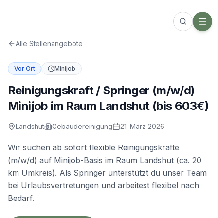
Alle Stellenangebote
Vor Ort
Minijob
Reinigungskraft / Springer (m/w/d)
Minijob im Raum Landshut (bis 603€)
Landshut
Gebäudereinigung
21. März 2026
Wir suchen ab sofort flexible Reinigungskräfte
(m/w/d) auf Minijob-Basis im Raum Landshut (ca. 20
km Umkreis). Als Springer unterstützt du unser Team
bei Urlaubsvertretungen und arbeitest flexibel nach
Bedarf.