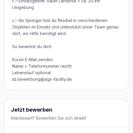
👉 Einsatzgebiet: Raum Landshut + ca. 20 km 
Umgebung

👉 Als Springer bist du flexibel in verschiedenen 
Objekten im Einsatz und unterstützt unser Team genau 
dort, wo Hilfe benötigt wird.

So bewirbst du dich:

Kurze E-Mail senden

Name + Telefonnummer reicht

Lebenslauf optional

📧 bewerbung@ags-facility.de
Jetzt bewerben
Interessiert? Bewerben Sie sich direkt!